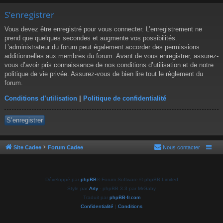
S’enregistrer
Vous devez être enregistré pour vous connecter. L’enregistrement ne
prend que quelques secondes et augmente vos possibilités.
L’administrateur du forum peut également accorder des permissions
additionnelles aux membres du forum. Avant de vous enregistrer, assurez-
vous d’avoir pris connaissance de nos conditions d’utilisation et de notre
politique de vie privée. Assurez-vous de bien lire tout le règlement du
forum.
Conditions d’utilisation
|
Politique de confidentialité
S’enregistrer
Site Cadee
Forum Cadee
Nous contacter
Développé par
phpBB
® Forum Software © phpBB Limited
Style par
Arty
- phpBB 3.3 par MrGaby
Traduit par
phpBB-fr.com
Confidentialité
|
Conditions