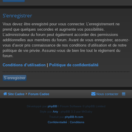
S’enregistrer
Vous devez être enregistré pour vous connecter. L’enregistrement ne
prend que quelques secondes et augmente vos possibilités.
L’administrateur du forum peut également accorder des permissions
additionnelles aux membres du forum. Avant de vous enregistrer, assurez-
vous d’avoir pris connaissance de nos conditions d’utilisation et de notre
politique de vie privée. Assurez-vous de bien lire tout le règlement du
forum.
Conditions d’utilisation
|
Politique de confidentialité
S’enregistrer
Site Cadee
Forum Cadee
Nous contacter
Développé par
phpBB
® Forum Software © phpBB Limited
Style par
Arty
- phpBB 3.3 par MrGaby
Traduit par
phpBB-fr.com
Confidentialité
|
Conditions