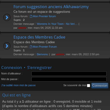
Forum suggestion anciens Alkhawarizmy
Ce forum est un espace de suggestions
Sous-forum :
Mon Premier forum
Sujets :
2
Dernier message :
Womens In Your Town - No Veri…
par
admin
, mer. mars 04, 2026 11:33 am
Espace des Membres Cadee
Espace des Membres Cadee
Sous-forum :
Mon Premier Forum
Sujets :
1
Dernier message :
Bienvenu
par
admin
, mer. mars 09, 2022 2:50 pm
Connexion
•
S’enregistrer
Nom d’utilisateur :
Mot de passe :
J’ai oublié mon mot de passe
Se souvenir de moi
Qui est en ligne
Au total il y a
1
utilisateur en ligne : 0 enregistré, 0 invisible et 1 invité
(d’après le nombre d’utilisateurs actifs ces 5 dernières minutes)